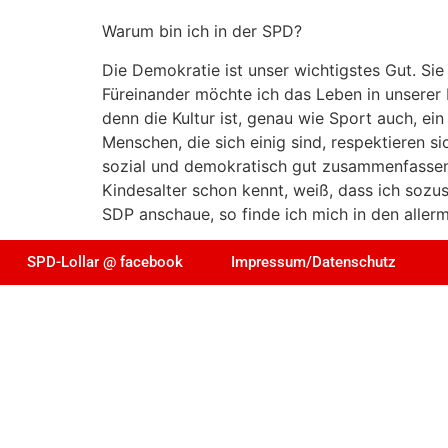
Warum bin ich in der SPD?
Die Demokratie ist unser wichtigstes Gut. S
Füreinander möchte ich das Leben in unserer H
denn die Kultur ist, genau wie Sport auch, ei
Menschen, die sich einig sind, respektieren s
sozial und demokratisch gut zusammenfassen.
Kindesalter schon kennt, weiß, dass ich sozu
SDP anschaue, so finde ich mich in den aller
SPD-Lollar @ facebook
Impressum/Datenschutz