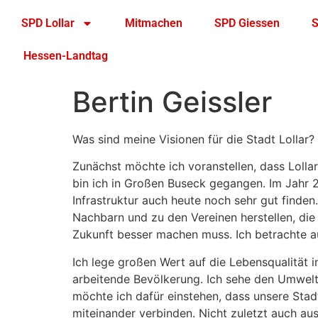
SPD Lollar
Mitmachen
SPD Giessen
S
Hessen-Landtag
Bertin Geissler
Was sind meine Visionen für die Stadt Lollar?
Zunächst möchte ich voranstellen, dass Lolla
bin ich in Großen Buseck gegangen. Im Jahr 2
Infrastruktur auch heute noch sehr gut finde
Nachbarn und zu den Vereinen herstellen, die 
Zukunft besser machen muss. Ich betrachte au
Ich lege großen Wert auf die Lebensqualität 
arbeitende Bevölkerung. Ich sehe den Umwelt-
möchte ich dafür einstehen, dass unsere Sta
miteinander verbinden. Nicht zuletzt auch au