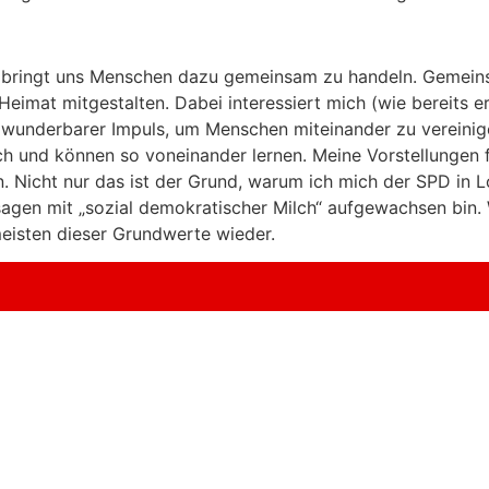
ie bringt uns Menschen dazu gemeinsam zu handeln. Gemeins
eimat mitgestalten. Dabei interessiert mich (wie bereits er
n wunderbarer Impuls, um Menschen miteinander zu vereinige
ich und können so voneinander lernen. Meine Vorstellungen 
 Nicht nur das ist der Grund, warum ich mich der SPD in L
sagen mit „sozial demokratischer Milch“ aufgewachsen bin.
meisten dieser Grundwerte wieder.