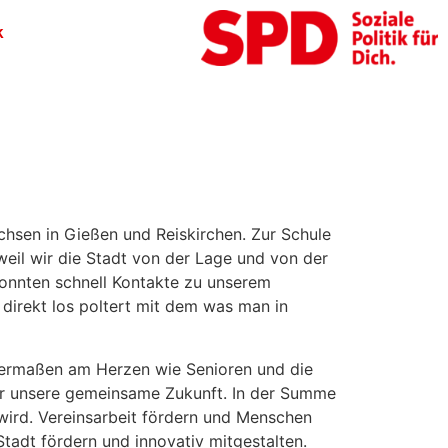
k
chsen in Gießen und Reiskirchen. Zur Schule
weil wir die Stadt von der Lage und von der
 konnten schnell Kontakte zu unserem
 direkt los poltert mit dem was man in
ichermaßen am Herzen wie Senioren und die
für unsere gemeinsame Zukunft. In der Summe
wird. Vereinsarbeit fördern und Menschen
tadt fördern und innovativ mitgestalten.