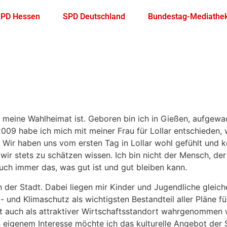
PD Hessen
SPD Deutschland
Bundestag-Mediathe
r meine Wahlheimat ist. Geboren bin ich in Gießen, aufgewa
009 habe ich mich mit meiner Frau für Lollar entschieden, 
n. Wir haben uns vom ersten Tag in Lollar wohl gefühlt und
wir stets zu schätzen wissen. Ich bin nicht der Mensch, der
ch immer das, was gut ist und gut bleiben kann.
in der Stadt. Dabei liegen mir Kinder und Jugendliche gle
 und Klimaschutz als wichtigsten Bestandteil aller Pläne 
dt auch als attraktiver Wirtschaftsstandort wahrgenommen 
s eigenem Interesse möchte ich das kulturelle Angebot der S